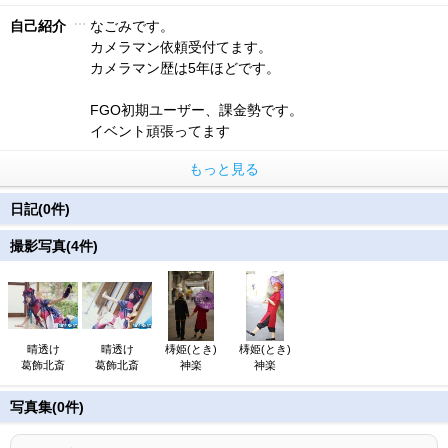
自己紹介
なごみです。
カメラマン依頼受付てます。
カメラマン歴は5年ほどです。
FGO初期ユーザー、課金勢です。
イベント頑張ってます
もっと見る
日記(0件)
撮影写真(4件)
晴透け
晴透け
梼姫(とき)
梼姫(とき)
葛飾北斎
葛飾北斎
神楽
神楽
写真集(0件)