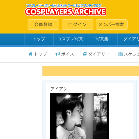
トップ
コスプレ写真
写真集
ダイア
トップ
ボイス
ダイアリー
スケジ
アイアン