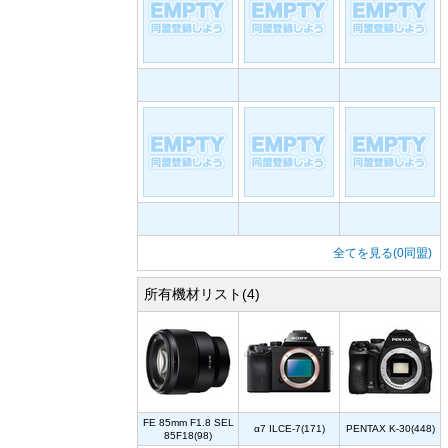
全てを見る(0同盟)
所有機材リスト(4)
FE 85mm F1.8 SEL
α7 ILCE-7(171)
PENTAX K-30(448)
85F18(98)