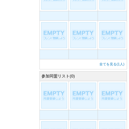
全てを見る(1人)
参加同盟リスト(0)