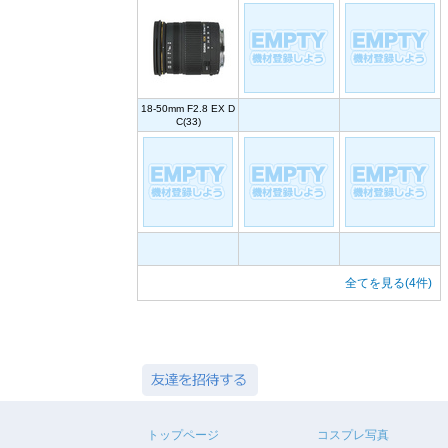
18-50mm F2.8 EX D
C(33)
全てを見る(4件)
トップページ
コスプレ写真