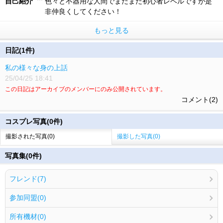
自己紹介
色々と不器用な人間でまだまだ初心者レベルですが是
非仲良くしてください！
もっと見る
日記(1件)
私の様々な身の上話
25/04/25 18:41
この日記はアーカイブのメンバーにのみ公開されています。
コメント(2)
コスプレ写真(0件)
撮影された写真(0)
撮影した写真(0)
写真集(0件)
フレンド(7)
参加同盟(0)
所有機材(0)