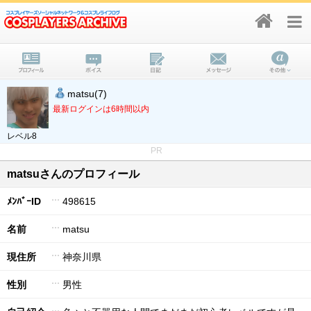
matsu(7)
最新ログインは6時間以内
レベル8
PR
matsuさんのプロフィール
ﾒﾝﾊﾞｰID
498615
名前
matsu
現住所
神奈川県
性別
男性