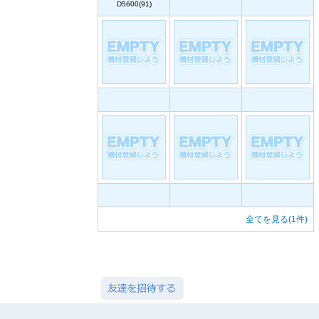
D5600(91)
全てを見る(1件)