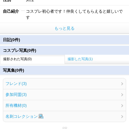
自己紹介
コスプレ初心者です！仲良くしてもらえると嬉しいで
す
もっと見る
日記(0件)
コスプレ写真(0件)
撮影された写真(0)
撮影した写真(1)
写真集(0件)
フレンド(3)
参加同盟(3)
所有機材(0)
名刺コレクション
PR