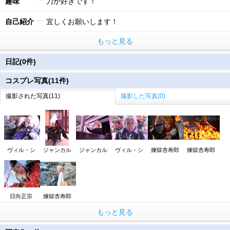
趣味
刀が好きです！
自己紹介
宜しくお願いします！
もっと見る
日記(0件)
コスプレ写真(11件)
撮影された写真(11)
撮影した写真(0)
ヴィル・シ
ジャンカル
ジャンカル
ヴィル・シ
煉獄杏寿郎
煉獄杏寿郎
日向正宗
煉獄杏寿郎
もっと見る