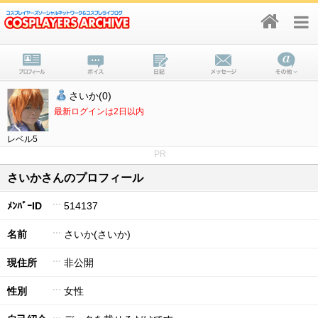
さいか(0)
最新ログインは2日以内
レベル5
PR
さいかさんのプロフィール
ﾒﾝﾊﾞｰID
514137
名前
さいか(さいか)
現住所
非公開
性別
女性