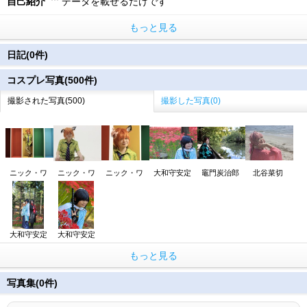
自己紹介
データを載せるだけです
もっと見る
日記(0件)
コスプレ写真(500件)
撮影された写真(500)
撮影した写真(0)
ニック・ワ
ニック・ワ
ニック・ワ
大和守安定
竈門炭治郎
北谷菜切
大和守安定
大和守安定
もっと見る
写真集(0件)