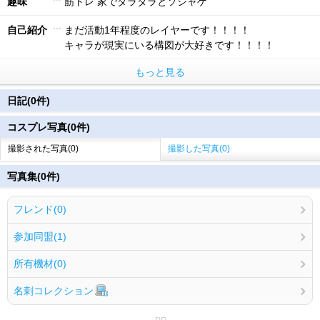
趣味
筋トレ 家でダラダラとソシャゲ
自己紹介
まだ活動1年程度のレイヤーです！！！！
キャラが現実にいる構図が大好きです！！！！
もっと見る
日記(0件)
コスプレ写真(0件)
撮影された写真(0)
撮影した写真(0)
写真集(0件)
フレンド(0)
参加同盟(1)
所有機材(0)
名刺コレクション