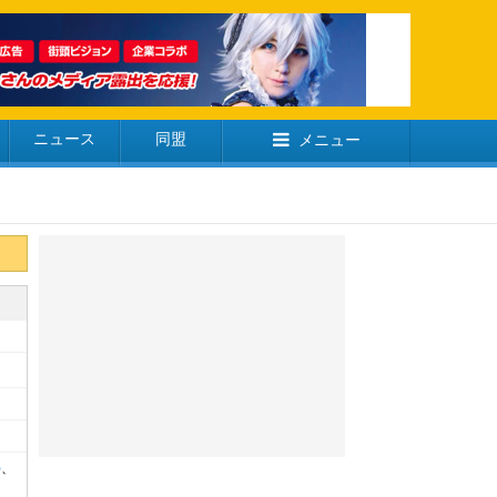
ニュース
同盟
メニュー
)
、