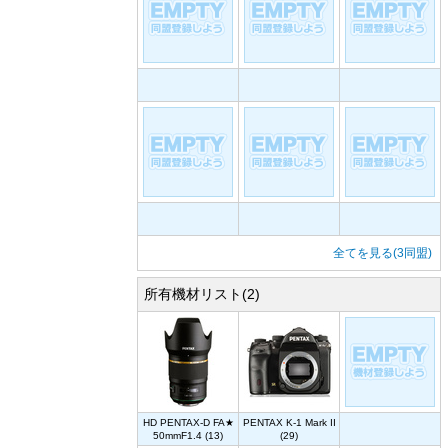
全てを見る(3同盟)
所有機材リスト(2)
HD PENTAX-D FA★
PENTAX K-1 Mark II
50mmF1.4 (13)
(29)