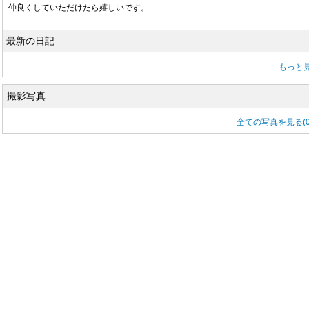
仲良くしていただけたら嬉しいです。
最新の日記
もっと
撮影写真
全ての写真を見る(0