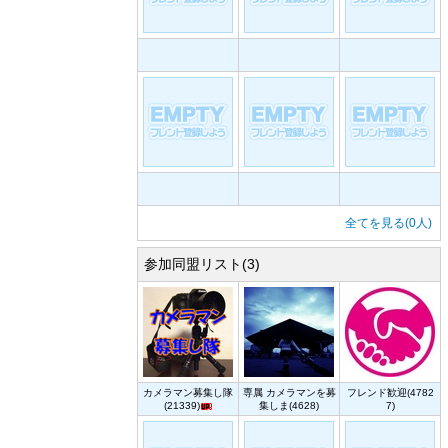
全てを見る(0人)
参加同盟リスト(3)
カメラマン募集し隊
専属 カメラマンを募
フレンド歓迎(4782
(21339)
集しま(4628)
7)