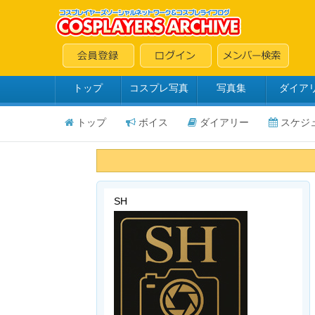
トップ
コスプレ写真
写真集
ダイア
トップ
ボイス
ダイアリー
スケジ
SH