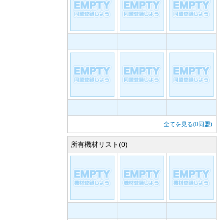
全てを見る(0同盟)
所有機材リスト(0)