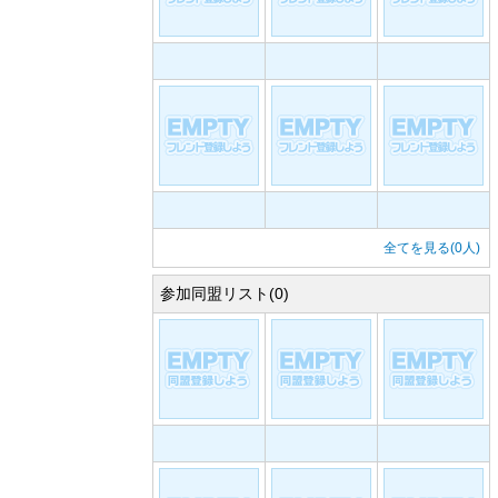
全てを見る(0人)
参加同盟リスト(0)