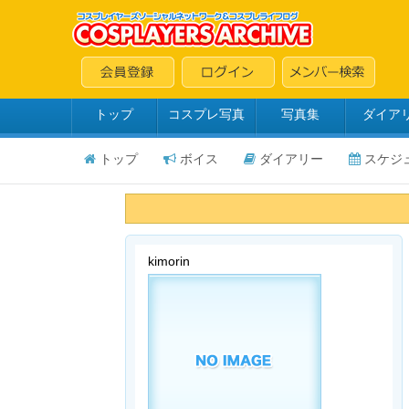
トップ
コスプレ写真
写真集
ダイア
トップ
ボイス
ダイアリー
スケジ
kimorin