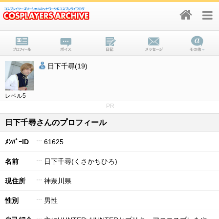
日下千尋(19)
レベル5
PR
日下千尋さんのプロフィール
ﾒﾝﾊﾞｰID
61625
名前
日下千尋(くさかちひろ)
現住所
神奈川県
性別
男性