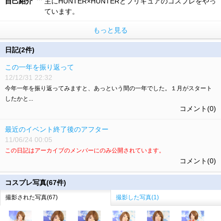
自己紹介
主にHUNTER×HUNTERとプリキュアのコスプレをやっ
ています。
もっと見る
日記(2件)
この一年を振り返って
12/12/31 22:32
今年一年を振り返ってみますと、あっという間の一年でした。１月がスタート
したかと...
コメント(0)
最近のイベント終了後のアフター
11/06/24 00:05
この日記はアーカイブのメンバーにのみ公開されています。
コメント(0)
コスプレ写真(67件)
撮影された写真(67)
撮影した写真(1)