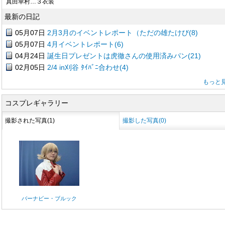
真田幸村…３衣装
最新の日記
05月07日
2月3月のイベントレポート（ただの雄たけび(8)
05月07日
4月イベントレポート(6)
04月24日
誕生日プレゼントは虎徹さんの使用済みパン(21)
02月05日
2/4 in刈谷 ﾀｲﾊﾞﾆ合わせ(4)
もっと
コスプレギャラリー
撮影された写真(1)
撮影した写真(0)
バーナビー・ブルック