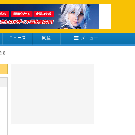
ニュース
同盟
メニュー
送る
会