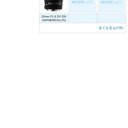
20mm F1.8 EX DG
ASPHERICAL(76)
全てを見る(7件)