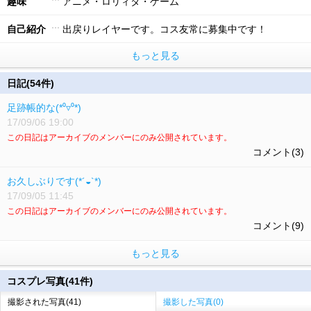
趣味
アニメ・ロリィタ・ゲーム
自己紹介
出戻りレイヤーです。コス友常に募集中です！
もっと見る
日記(54件)
足跡帳的な(*⁰▿⁰*)
17/09/06 19:00
この日記はアーカイブのメンバーにのみ公開されています。
コメント(3)
お久しぶりです(*´◒`*)
17/09/05 11:45
この日記はアーカイブのメンバーにのみ公開されています。
コメント(9)
もっと見る
コスプレ写真(41件)
撮影された写真(41)
撮影した写真(0)