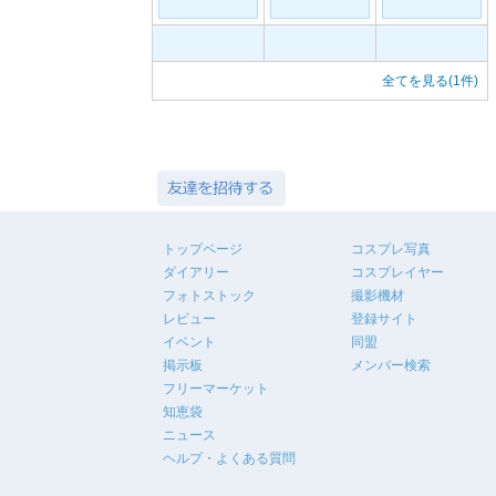
全てを見る(1件)
トップページ
コスプレ写真
ダイアリー
コスプレイヤー
フォトストック
撮影機材
レビュー
登録サイト
イベント
同盟
掲示板
メンバー検索
フリーマーケット
知恵袋
ニュース
ヘルプ・よくある質問