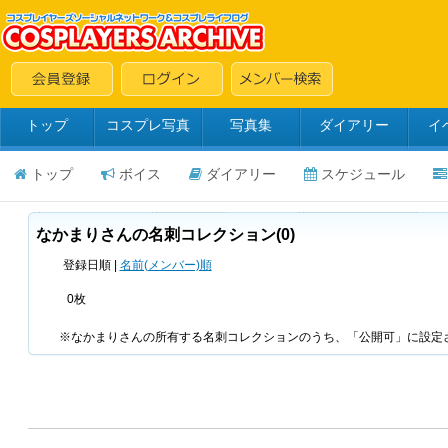
トップ
コスプレ写真
写真集
ダイアリー
イ
トップ
ボイス
ダイアリー
スケジュール
なかまりさんの名刺コレクション(0)
登録日順 |
名前(メンバー)順
0枚
※なかまりさんの所有する名刺コレクションのうち、「公開可」に設定