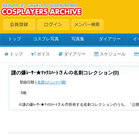
トップ
コスプレ写真
写真集
ダイアリー
イ
トップ
ボイス
ダイアリー
スケジュール
謎の爆ﾚｰｻｰ★ﾏｯｸｽﾊｰﾄさんの名刺コレクション(0)
登録日順 |
名前(メンバー)順
0枚
※謎の爆ﾚｰｻｰ★ﾏｯｸｽﾊｰﾄさんの所有する名刺コレクションのうち、