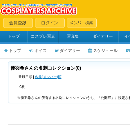
トップ
コスプレ写真
写真集
ダイアリー
イ
トップ
ボイス
ダイアリー
スケジュール
優羽希さんの名刺コレクション(0)
登録日順 |
名前(メンバー)順
0枚
※優羽希さんの所有する名刺コレクションのうち、「公開可」に設定さ