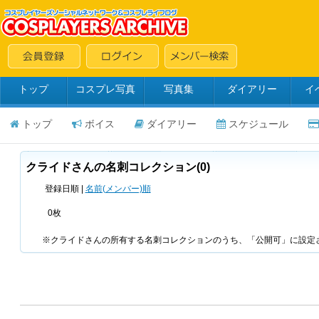
トップ
コスプレ写真
写真集
ダイアリー
イ
トップ
ボイス
ダイアリー
スケジュール
クライドさんの名刺コレクション(0)
登録日順 |
名前(メンバー)順
0枚
※クライドさんの所有する名刺コレクションのうち、「公開可」に設定