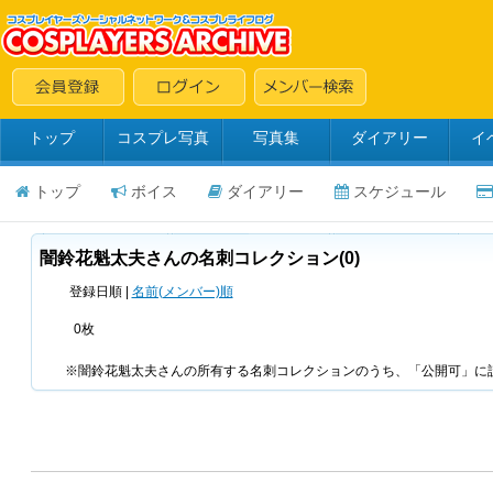
トップ
コスプレ写真
写真集
ダイアリー
イ
トップ
ボイス
ダイアリー
スケジュール
闇鈴花魁太夫さんの名刺コレクション(0)
登録日順 |
名前(メンバー)順
0枚
※闇鈴花魁太夫さんの所有する名刺コレクションのうち、「公開可」に