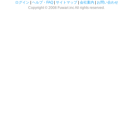
ログイン
|
ヘルプ・FAQ
|
サイトマップ
|
会社案内
|
お問い合わせ
Copyright © 2008 Fuwari.inc All rights reserved.