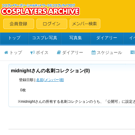
トップ
コスプレ写真
写真集
ダイアリー
イ
トップ
ボイス
ダイアリー
スケジュール
midnightさんの名刺コレクション(0)
登録日順 |
名前(メンバー)順
0枚
※midnightさんの所有する名刺コレクションのうち、「公開可」に設