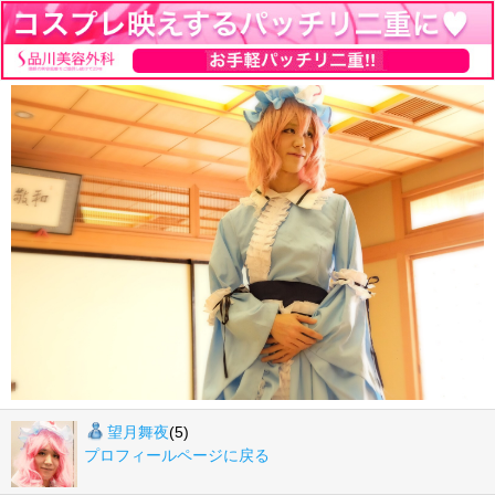
望月舞夜
(5)
プロフィールページに戻る