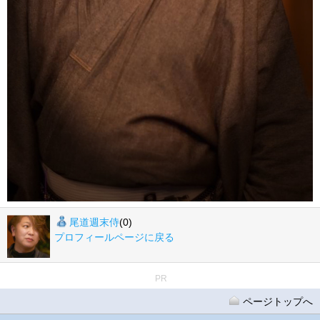
尾道週末侍
(0)
プロフィールページに戻る
PR
ページトップへ