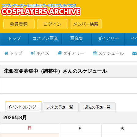
トップ
コスプレ写真
写真集
ダイアリー
イ
トップ
ボイス
ダイアリー
スケジュール
朱銀友＠募集中（調整中）さんのスケジュール
2026年8月
日
月
火