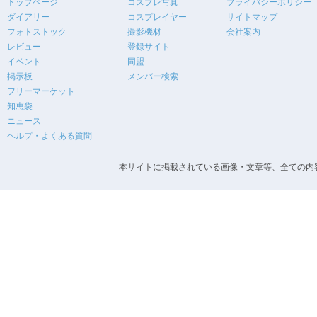
トップページ
コスプレ写真
プライバシーポリシー
ダイアリー
コスプレイヤー
サイトマップ
フォトストック
撮影機材
会社案内
レビュー
登録サイト
イベント
同盟
掲示板
メンバー検索
フリーマーケット
知恵袋
ニュース
ヘルプ・よくある質問
本サイトに掲載されている画像・文章等、全ての内容の無断転載を禁止します。