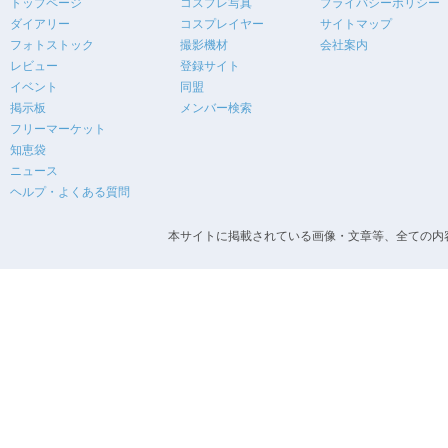
トップページ
コスプレ写真
プライバシーポリシー
ダイアリー
コスプレイヤー
サイトマップ
フォトストック
撮影機材
会社案内
レビュー
登録サイト
イベント
同盟
掲示板
メンバー検索
フリーマーケット
知恵袋
ニュース
ヘルプ・よくある質問
本サイトに掲載されている画像・文章等、全ての内容の無断転載を禁止します。