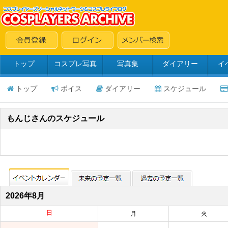
トップ
コスプレ写真
写真集
ダイアリー
イ
トップ
ボイス
ダイアリー
スケジュール
もんじさんのスケジュール
2026年8月
日
月
火