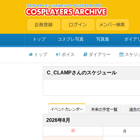
トップ
コスプレ写真
写真集
ダイア
トップ
ボイス
ダイアリー
スケジ
C_CLAMPさんのスケジュール
2026年8月
日
月