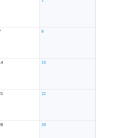
1
7
8
14
15
21
22
28
29