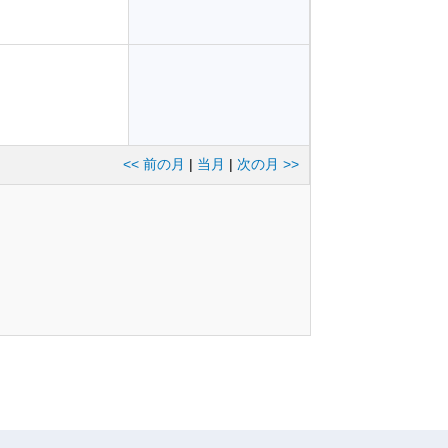
<< 前の月
|
当月
|
次の月 >>