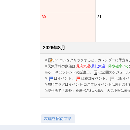
30
31
2026年8月
※
アイコンをクリックすると、カレンダーに予定を
※天気予報の数値は
最高気温
/
最低気温
、
降水確率(％)
※ケーキはフレンドの誕生日、
は公開スケジュール
※
はイベント、
は参加イベント、
は仮イベ
※無印フラグはイベント(コスプレイベント以外も含む
※現住所で「海外」を選択された場合、天気予報は表