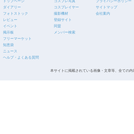
トップページ
コスプレ写真
プライバシーポリシー
ダイアリー
コスプレイヤー
サイトマップ
フォトストック
撮影機材
会社案内
レビュー
登録サイト
イベント
同盟
掲示板
メンバー検索
フリーマーケット
知恵袋
ニュース
ヘルプ・よくある質問
本サイトに掲載されている画像・文章等、全ての内容の無断転載を禁止します。