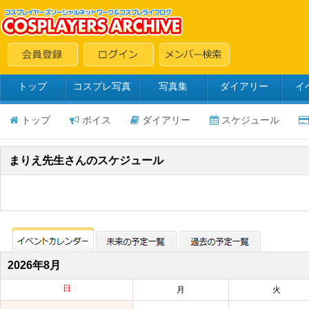
トップ
コスプレ写真
写真集
ダイアリー
イ
トップ
ボイス
ダイアリー
スケジュール
まりえ先生さんのスケジュール
2026年8月
日
月
火