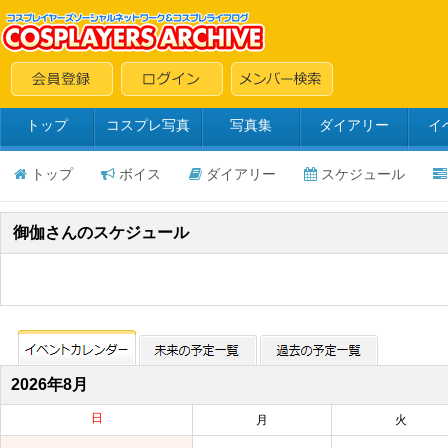
トップ
コスプレ写真
写真集
ダイアリー
イ
トップ
ボイス
ダイアリー
スケジュール
御伽さんのスケジュール
2026年8月
日
月
火