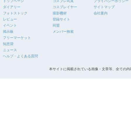
トップページ
コスプレ写真
プライバシーポリシー
ダイアリー
コスプレイヤー
サイトマップ
フォトストック
撮影機材
会社案内
レビュー
登録サイト
イベント
同盟
掲示板
メンバー検索
フリーマーケット
知恵袋
ニュース
ヘルプ・よくある質問
本サイトに掲載されている画像・文章等、全ての内容の無断転載を禁止します。