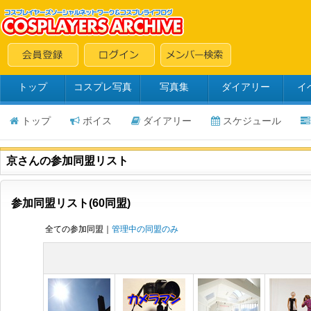
トップ
コスプレ写真
写真集
ダイアリー
イ
トップ
ボイス
ダイアリー
スケジュール
京さんの参加同盟リスト
参加同盟リスト(60同盟)
全ての参加同盟｜
管理中の同盟のみ