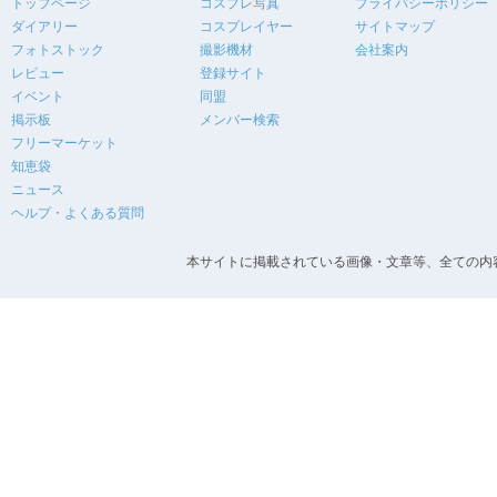
トップページ
コスプレ写真
プライバシーポリシー
ダイアリー
コスプレイヤー
サイトマップ
フォトストック
撮影機材
会社案内
レビュー
登録サイト
イベント
同盟
掲示板
メンバー検索
フリーマーケット
知恵袋
ニュース
ヘルプ・よくある質問
本サイトに掲載されている画像・文章等、全ての内容の無断転載を禁止します。