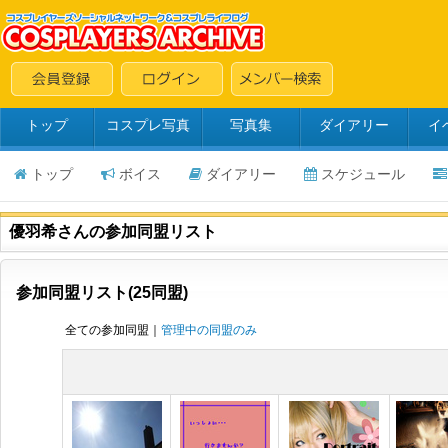
トップ
コスプレ写真
写真集
ダイアリー
イ
トップ
ボイス
ダイアリー
スケジュール
優羽希さんの参加同盟リスト
参加同盟リスト(25同盟)
全ての参加同盟｜
管理中の同盟のみ