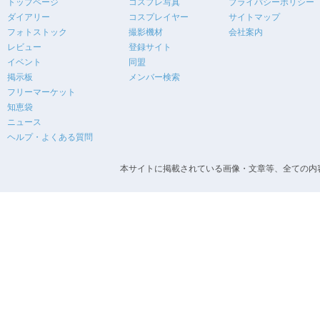
トップページ
コスプレ写真
プライバシーポリシー
ダイアリー
コスプレイヤー
サイトマップ
フォトストック
撮影機材
会社案内
レビュー
登録サイト
イベント
同盟
掲示板
メンバー検索
フリーマーケット
知恵袋
ニュース
ヘルプ・よくある質問
本サイトに掲載されている画像・文章等、全ての内容の無断転載を禁止します。