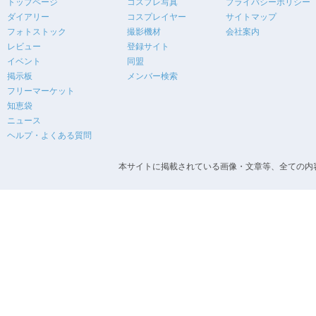
トップページ
コスプレ写真
プライバシーポリシー
ダイアリー
コスプレイヤー
サイトマップ
フォトストック
撮影機材
会社案内
レビュー
登録サイト
イベント
同盟
掲示板
メンバー検索
フリーマーケット
知恵袋
ニュース
ヘルプ・よくある質問
本サイトに掲載されている画像・文章等、全ての内容の無断転載を禁止します。