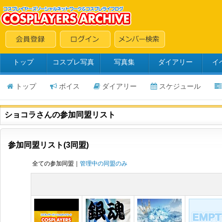
トップ
コスプレ写真
写真集
ダイアリー
イ
トップ
ボイス
ダイアリー
スケジュール
ショコラさんの参加同盟リスト
参加同盟リスト(3同盟)
全ての参加同盟｜
管理中の同盟のみ