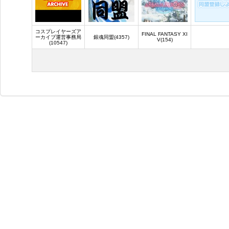
コスプレイヤーズア
FINAL FANTASY XI
ーカイブ運営事務局
銀魂同盟(4357)
V(154)
(10547)