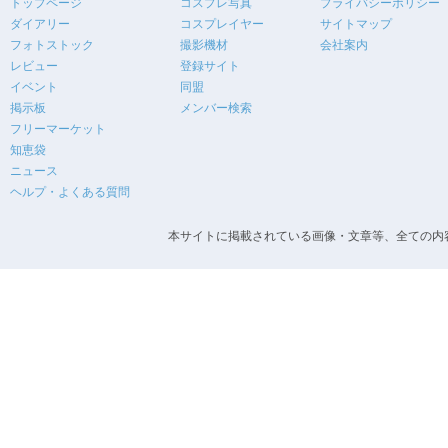
トップページ
コスプレ写真
プライバシーポリシー
ダイアリー
コスプレイヤー
サイトマップ
フォトストック
撮影機材
会社案内
レビュー
登録サイト
イベント
同盟
掲示板
メンバー検索
フリーマーケット
知恵袋
ニュース
ヘルプ・よくある質問
本サイトに掲載されている画像・文章等、全ての内容の無断転載を禁止します。