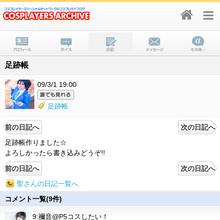
足跡帳
09/3/1 19:00
足跡帳
前の日記へ
次の日記へ
足跡帳作りました☆
よろしかったら書き込みどうぞ!!
前の日記へ
次の日記へ
聖さんの日記一覧へ
コメント一覧(9件)
9:禰音@P5コスしたい！