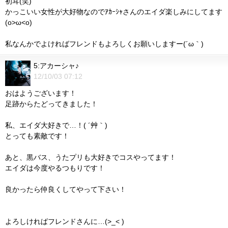
初耳(笑)
かっこいい女性が大好物なのでｱｶｰｼｬさんのエイダ楽しみにしてます
(o>ω<o)
私なんかでよければフレンドもよろしくお願いしますー(´ω｀)
5:アカーシャ♪
12/10/03 07:12
おはようございます！
足跡からたどってきました！
私、エイダ大好きで…！( ´艸｀)
とっても素敵です！
あと、黒バス、うたプリも大好きでコスやってます！
エイダは今度やるつもりです！
良かったら仲良くしてやって下さい！
よろしければフレンドさんに…(>_< )