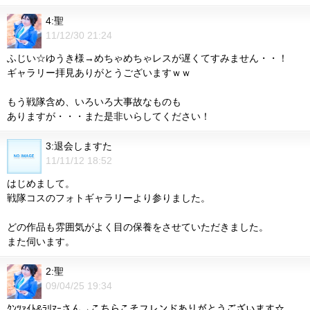
4:聖
11/12/30 21:24
ふじい☆ゆうき様→めちゃめちゃレスが遅くてすみません・・！
ギャラリー拝見ありがとうございますｗｗ
もう戦隊含め、いろいろ大事故なものも
ありますが・・・また是非いらしてください！
3:退会しますた
11/11/12 18:52
はじめまして。
戦隊コスのフォトギャラリーより参りました。
どの作品も雰囲気がよく目の保養をさせていただきました。
また伺います。
2:聖
09/04/25 19:34
ｸﾝﾂｧｲﾄ&ﾗﾘﾏｰさん→こちらこそフレンドありがとうございます☆