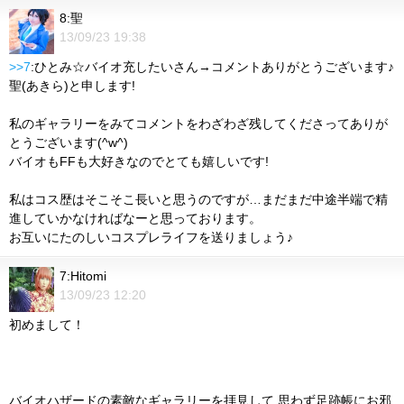
8:聖
13/09/23 19:38
>>7
:ひとみ☆バイオ充したいさん→コメントありがとうございます♪
聖(あきら)と申します!
私のギャラリーをみてコメントをわざわざ残してくださってありが
とうございます(^w^)
バイオもFFも大好きなのでとても嬉しいです!
私はコス歴はそこそこ長いと思うのですが…まだまだ中途半端で精
進していかなければなーと思っております。
お互いにたのしいコスプレライフを送りましょう♪
7:Hitomi
13/09/23 12:20
初めまして！
バイオハザードの素敵なギャラリーを拝見して 思わず足跡帳にお邪