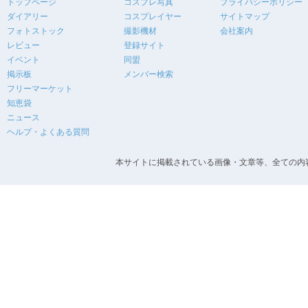
トップページ
コスプレ写真
プライバシーポリシー
ダイアリー
コスプレイヤー
サイトマップ
フォトストック
撮影機材
会社案内
レビュー
登録サイト
イベント
同盟
掲示板
メンバー検索
フリーマーケット
知恵袋
ニュース
ヘルプ・よくある質問
本サイトに掲載されている画像・文章等、全ての内容の無断転載を禁止します。