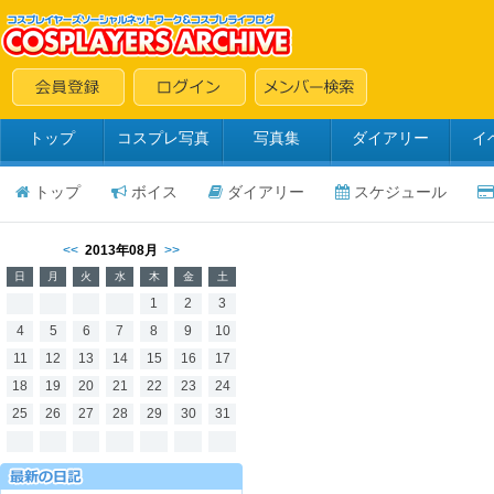
トップ
コスプレ写真
写真集
ダイアリー
イ
トップ
ボイス
ダイアリー
スケジュール
<<
2013年08月
>>
日
月
火
水
木
金
土
1
2
3
4
5
6
7
8
9
10
11
12
13
14
15
16
17
18
19
20
21
22
23
24
25
26
27
28
29
30
31