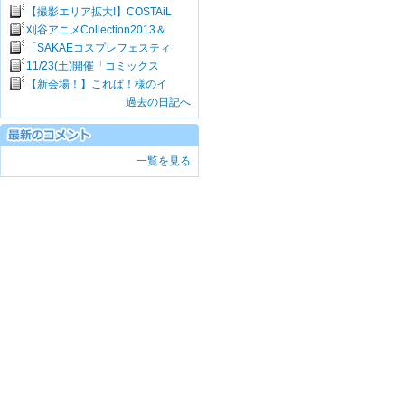
【撮影エリア拡大!】COSTAiL
刈谷アニメCollection2013＆
「SAKAEコスプレフェスティ
11/23(土)開催「コミックス
【新会場！】これぱ！様のイ
過去の日記へ
一覧を見る