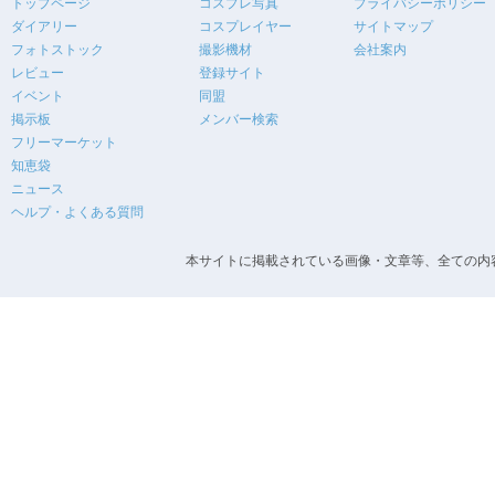
トップページ
コスプレ写真
プライバシーポリシー
ダイアリー
コスプレイヤー
サイトマップ
フォトストック
撮影機材
会社案内
レビュー
登録サイト
イベント
同盟
掲示板
メンバー検索
フリーマーケット
知恵袋
ニュース
ヘルプ・よくある質問
本サイトに掲載されている画像・文章等、全ての内容の無断転載を禁止します。