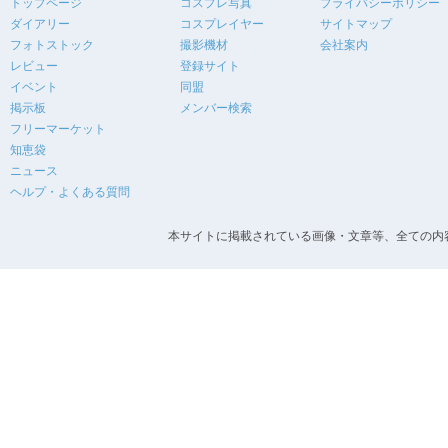
トップページ
コスプレ写真
プライバシーポリシー
ダイアリー
コスプレイヤー
サイトマップ
フォトストック
撮影機材
会社案内
レビュー
登録サイト
イベント
同盟
掲示板
メンバー検索
フリーマーケット
知恵袋
ニュース
ヘルプ・よくある質問
本サイトに掲載されている画像・文章等、全ての内容の無断転載を禁止します。