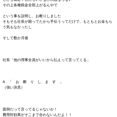
その上各種税金全部上がるんやで
という事を説明し、お断りしました
そもそも社長が困ってたから手伝うってだけで、もともとお金もら
う気もなかったし
そして数か月後
社長「他の理事全員がいいから払えって言ってくる」
A 「 お 断 り し ま す 」
（強い決意）
面倒だって言ってるじゃないか！
費用対効果がそこまで合わないんだよ！！