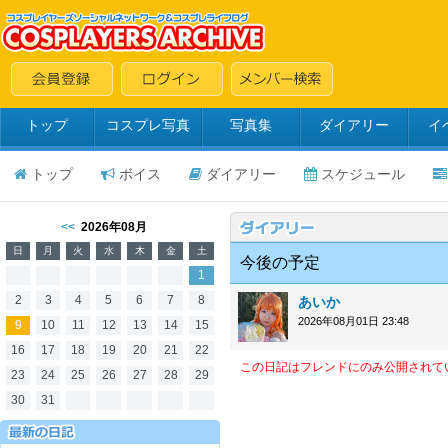
トップ
コスプレ写真
写真集
ダイアリー
イ
トップ
ボイス
ダイアリー
スケジュール
<<
2026年08月
日
月
火
水
木
金
土
今後の予定
1
2
3
4
5
6
7
8
あいか
2026年08月01日 23:48
9
10
11
12
13
14
15
16
17
18
19
20
21
22
この日記はフレンドにのみ公開されて
23
24
25
26
27
28
29
30
31