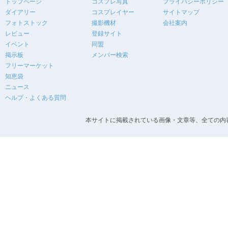
トップページ
コスプレ写真
プライバシーポリシー
ダイアリー
コスプレイヤー
サイトマップ
フォトストック
撮影機材
会社案内
レビュー
登録サイト
イベント
同盟
掲示板
メンバー検索
フリーマーケット
知恵袋
ニュース
ヘルプ・よくある質問
本サイトに掲載されている画像・文章等、全ての内容の無断転載を禁止します。