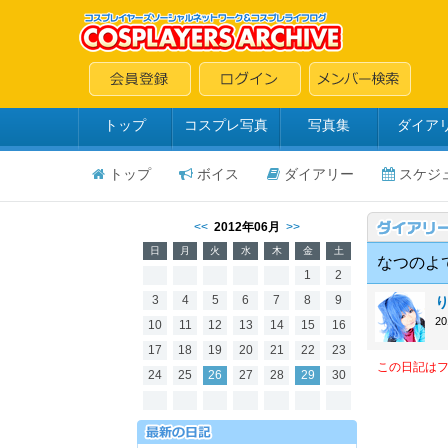
トップ
コスプレ写真
写真集
ダイア
トップ
ボイス
ダイアリー
スケジ
<<
2012年06月
>>
日
月
火
水
木
金
土
なつのよ
1
2
3
4
5
6
7
8
9
2
10
11
12
13
14
15
16
17
18
19
20
21
22
23
この日記は
24
25
26
27
28
29
30