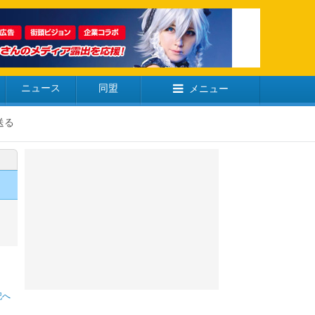
ニュース
同盟
メニュー
送る
記へ