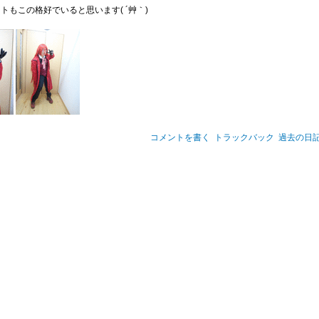
トもこの格好でいると思います( ´艸｀)
コメントを書く
トラックバック
過去の日