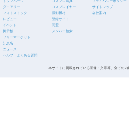
トップページ
コスプレ写真
プライバシーポリシー
ダイアリー
コスプレイヤー
サイトマップ
フォトストック
撮影機材
会社案内
レビュー
登録サイト
イベント
同盟
掲示板
メンバー検索
フリーマーケット
知恵袋
ニュース
ヘルプ・よくある質問
本サイトに掲載されている画像・文章等、全ての内容の無断転載を禁止します。