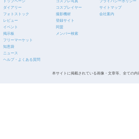
トップページ
コスプレ写真
プライバシーポリシー
ダイアリー
コスプレイヤー
サイトマップ
フォトストック
撮影機材
会社案内
レビュー
登録サイト
イベント
同盟
掲示板
メンバー検索
フリーマーケット
知恵袋
ニュース
ヘルプ・よくある質問
本サイトに掲載されている画像・文章等、全ての内容の無断転載を禁止します。