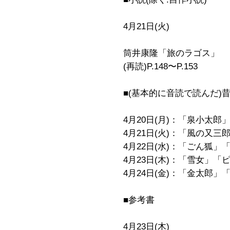
4月21日(火)
筒井康隆「旅のラゴス」
(再読)P.148〜P.153
■(基本的に音読で読んだ)
4月20日(月)：「泉小太
4月21日(火)：「風の又
4月22日(水)：「ごん狐」
4月23日(木)：「雪女」
4月24日(金)：「金太郎」
■参考書
4月23日(木)