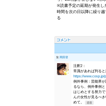
※読書予定の延期が発生し
時間を次の日以降に繰り越
る
1:
岡田登
注釈2：
常識があれば判ると
https://www.cosp.jp/
例外事例：芸能界が
るなら、例外事例と
はじめとする努力で
んの女性が見るべき
めて。