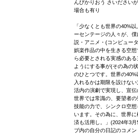
んびかりおう さいださいが
場合も有り
「少なくとも世界の40%
ーセンテージの人々が、僕
説・アニメ・(コンピュー
娯楽作品の中を生きる空想
ら必要とされる実感のある
ようにする事が(その為の
のひとつです。世界の40
入れるかは期限を設けない
活内の演劇で実現し、宣伝
世界では常識の、要望者の
技能の力で、シンクロ空想
います。その為に、世界に
済も活用し。」(2024年3
ブ内の自分の日記のコメン