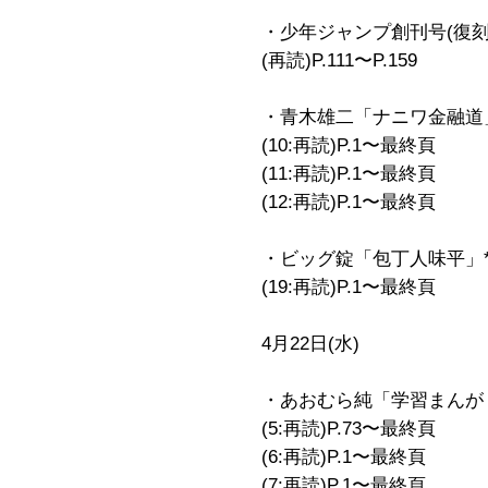
・少年ジャンプ創刊号(復刻
(再読)P.111〜P.159
・青木雄二「ナニワ金融道
(10:再読)P.1〜最終頁
(11:再読)P.1〜最終頁
(12:再読)P.1〜最終頁
・ビッグ錠「包丁人味平」*
(19:再読)P.1〜最終頁
4月22日(水)
・あおむら純「学習まんが 
(5:再読)P.73〜最終頁
(6:再読)P.1〜最終頁
(7:再読)P.1〜最終頁