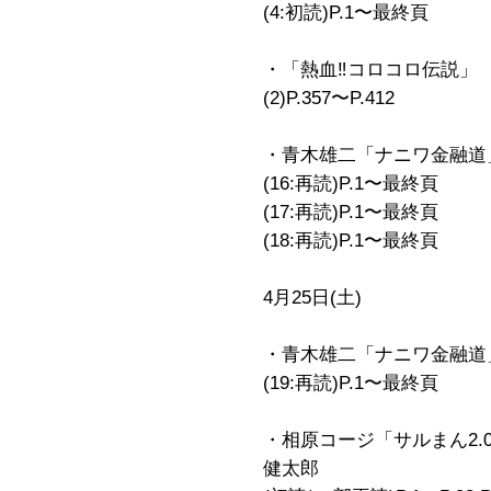
(4:初読)P.1〜最終頁
・「熱血‼︎コロコロ伝説」
(2)P.357〜P.412
・青木雄二「ナニワ金融道
(16:再読)P.1〜最終頁
(17:再読)P.1〜最終頁
(18:再読)P.1〜最終頁
4月25日(土)
・青木雄二「ナニワ金融道
(19:再読)P.1〜最終頁
・相原コージ「サルまん2.0
健太郎