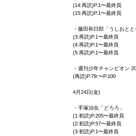
(14:再読)P.1〜最終頁
(15:再読)P.1〜最終頁
・藤田和日郎「うしおとと
(3:再読)P.1〜最終頁
(4:再読)P.1〜最終頁
(5:再読)P.1〜最終頁
・週刊少年チャンピオン 20
(再読)P.79:〜P.100
4月24日(金)
・手塚治虫「どろろ」
(1:初読)P.205〜最終頁
(2:初読)P.57〜最終頁
(3:初読)P.1〜最終頁