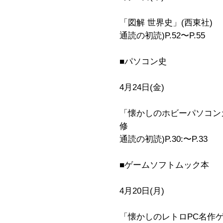
「図解 世界史」(西東社)
通読の初読)P.52〜P.55
■パソコン史
4月24日(金)
「懐かしのホビーパソコン
修
通読の初読)P.30:〜P.33
■ゲームソフトムック本
4月20日(月)
「懐かしのレトロPC名作ゲ