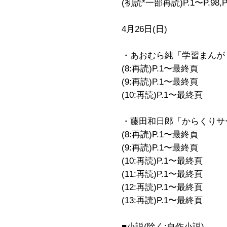
(初読*一部再読)P.1〜P.98,P.
4月26日(日)
・あおむら純「学習まんが 
(8:再読)P.1〜最終頁
(9:再読)P.1〜最終頁
(10:再読)P.1〜最終頁
・藤田和日郎「からくりサ
(8:再読)P.1〜最終頁
(9:再読)P.1〜最終頁
(10:再読)P.1〜最終頁
(11:再読)P.1〜最終頁
(12:再読)P.1〜最終頁
(13:再読)P.1〜最終頁
■小説(除く:自作小説)