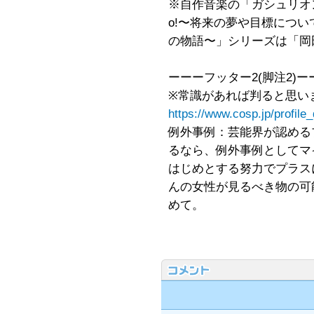
※自作音楽の「ガシュリオン戦記 P
o!〜将来の夢や目標につ
の物語〜」シリーズは「岡
ーーーフッター2(脚注2)ー
※常識があれば判ると思い
https://www.cosp.jp/profil
例外事例：芸能界が認める
るなら、例外事例としてマ
はじめとする努力でプラス
んの女性が見るべき物の可
めて。