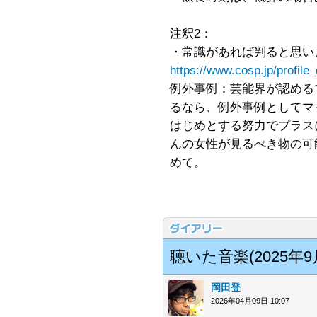
注釈2：
・常識があれば判ると思い
https://www.cosp.jp/profil
例外事例：芸能界が認める
るなら、例外事例としてマ
はじめとする努力でプラス
んの女性が見るべき物の可
めて。
聴いた音楽(2025年9月
岡田登
2026年04月09日 10:07