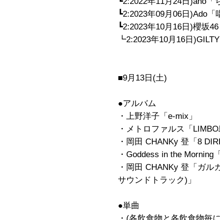
┗2:2022年11月24日)a
┗2:2023年09月06日)Ado
┗2:2023年10月16日)櫻
┗2:2023年10月16日)GILT
■9月13日(土)
●アルバム
・上野洋子「e-mix」
・メトロファルス「LIMB
・岡田 CHANKy 登「8 DIRE
・Goddess in the Morning「
・岡田 CHANKy 登「ガ
サウンドトラック)」
●単曲
・(各飲食物と各飲食物毎