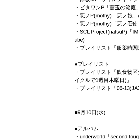
・ビタワンP「藍玉の箱庭」
・悪ノP(mothy)「悪ノ娘
・悪ノP(mothy)「悪ノ召
・SCL Project(natsuP)「IM
ube)
・プレイリスト「服薬時関
●プレイリスト
・プレイリスト「飲食物区分
イクルで1週目木曜日)」
・プレイリスト「06-13)JAZ
■9月10日(水)
●アルバム
・underworld「second toughe