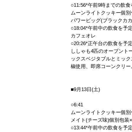
○11:56*午前9時までの
ムーンライトクッキー個別
パワービッグ(ブラックカカ
○18:04*午前中の飲食を
カフェオレ
○20:26*正午台の飲食を予
ししゃも4匹のオーブントー
ックスベジタブルとミック
椒使用、即席コーンクリー
■9月13日(土)
○6:41
ムーンライトクッキー個別
メイト(チーズ味)個別包装
○13:44*午前中の飲食を予