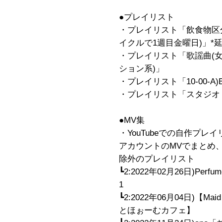
●プレイリスト
・プレイリスト「飲食物区分
イクルで1週目金曜日)」*
・プレイリスト「歌謡曲(
ション系)」
・プレイリスト「10-00-A)BE
・プレイリスト「スタジオ・ア
●MV集
・YouTubeでの自作プレ
アカウントのMVでまとめ、iT
除外のプレイリスト
┗2:2022年02月26日)Perfume 
1
┗2:2022年06月04日)【Ma
とほぉーむカフェ】