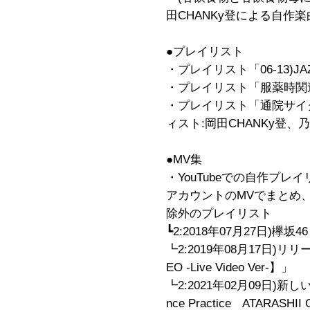
田CHANKy登による自作楽
●プレイリスト
・プレイリスト「06-13)JAZ
・プレイリスト「服薬時関
・プレイリスト「通院サイクル
ィスト:岡田CHANKy登、
●MV集
・YouTubeでの自作プレ
アカウントのMVでまとめ、iT
除外のプレイリスト
┗2:2018年07月27日)欅
┗2:2019年08月17日)リリ
EO -Live Video Ver-】」
┗2:2021年02月09日)
nce Practice ATARASHII