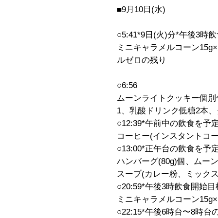
■9月10日(水)
○5:41*9日(火)分*午後3
ミニキャラメルコーン15g×
ルゼロの残り
○6:56
ムーンライトクッキー個別
1、乳酸ドリンク低糖2本、
○12:39*午前中の飲食を
コーヒー(インスタントコー
○13:00*正午台の飲食を予
ハンバーグ(80g)個、ムー
スープ(カレー粉、ミックス
○20:59*午後3時飲食開始
ミニキャラメルコーン15g×
○22:15*午後6時台〜8時