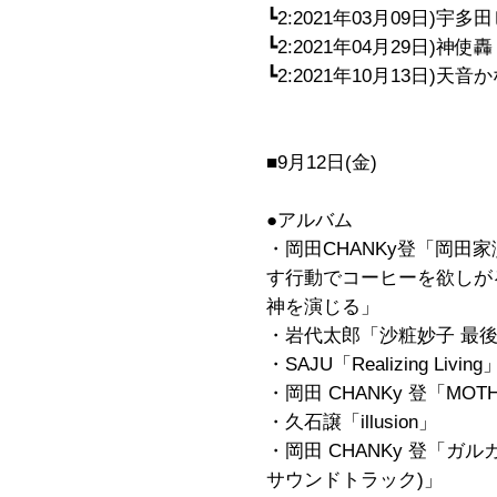
┗2:2021年03月09日)宇多田
┗2:2021年04月29日)神
┗2:2021年10月13日)
■9月12日(金)
●アルバム
・岡田CHANKy登「岡田
す行動でコーヒーを欲しが
神を演じる」
・岩代太郎「沙粧妙子 最
・SAJU「Realizing Living
・岡田 CHANKy 登「MOTH
・久石譲「illusion」
・岡田 CHANKy 登「ガ
サウンドトラック)」