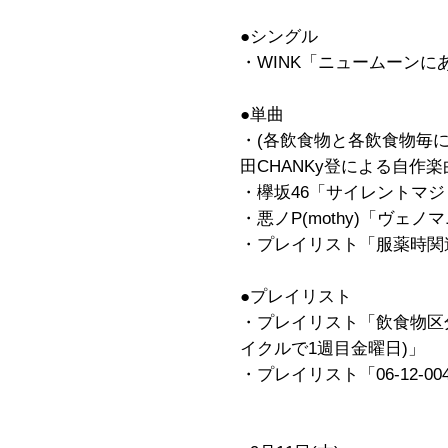
●シングル
・WINK「ニュームーンにあ
●単曲
・(各飲食物と各飲食物毎
田CHANKy登による自作楽
・欅坂46「サイレントマジョリ
・悪ノP(mothy)「ヴェノ
・プレイリスト「服薬時関
●プレイリスト
・プレイリスト「飲食物区分
イクルで1週目金曜日)」
・プレイリスト「06-12-00