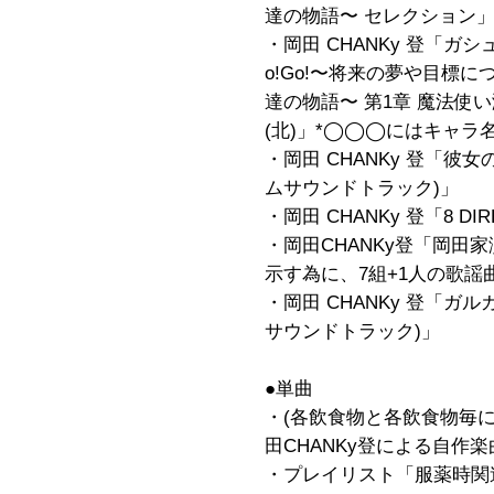
達の物語〜 セレクション
・岡田 CHANKy 登「ガシュリ
o!Go!〜将来の夢や目標
達の物語〜 第1章 魔法使
(北)」*◯◯◯にはキャラ
・岡田 CHANKy 登「
ムサウンドトラック)」
・岡田 CHANKy 登「8 DIRE
・岡田CHANKy登「岡田
示す為に、7組+1人の歌
・岡田 CHANKy 登「ガ
サウンドトラック)」
●単曲
・(各飲食物と各飲食物毎
田CHANKy登による自作楽
・プレイリスト「服薬時関