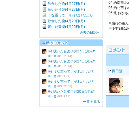
04:約南西
飲食した物(4月27日(月)
05:約北西
聴いた音楽(4月27日(月)
06:北:おか
うな重って、それだけだとわ
飲食した物(4月20日(月)
※崩れの進
聴いた音楽(4月20日(月)
※後半3曲は
過去の日記へ
Re:聴いた音楽(4月27日(月)&#
岡田登
(8/8 11:14)
Re:聴いた音楽(4月27日(月)&#
岡田登
(8/8 11:14)
1:
岡田登
Re:うな重って、それだけだと
岡田登
(8/8 3:47)
Re:うな重って、それだけだと
岡田登
(8/7 22:06)
Re:聴いた音楽(4月20日(月)&#
岡田登
(8/7 9:24)
一覧を見る