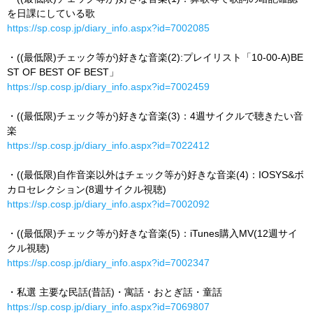
を日課にしている歌
https://sp.cosp.jp/diary_info.aspx?id=7002085
・((最低限)チェック等が)好きな音楽(2):プレイリスト「10-00-A)BE
ST OF BEST OF BEST」
https://sp.cosp.jp/diary_info.aspx?id=7002459
・((最低限)チェック等が)好きな音楽(3)：4週サイクルで聴きたい音
楽
https://sp.cosp.jp/diary_info.aspx?id=7022412
・((最低限)自作音楽以外はチェック等が)好きな音楽(4)：IOSYS&ボ
カロセレクション(8週サイクル視聴)
https://sp.cosp.jp/diary_info.aspx?id=7002092
・((最低限)チェック等が)好きな音楽(5)：iTunes購入MV(12週サイ
クル視聴)
https://sp.cosp.jp/diary_info.aspx?id=7002347
・私選 主要な民話(昔話)・寓話・おとぎ話・童話
https://sp.cosp.jp/diary_info.aspx?id=7069807