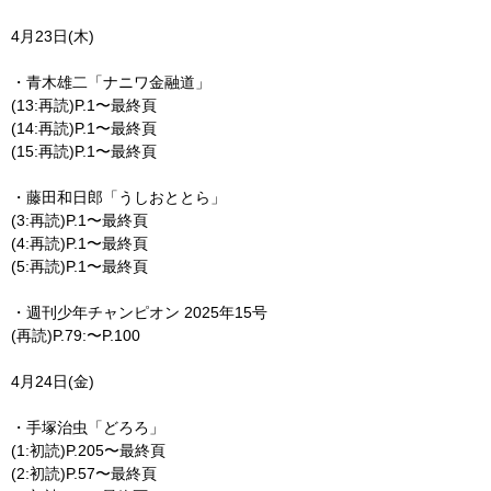
4月23日(木)
・青木雄二「ナニワ金融道」
(13:再読)P.1〜最終頁
(14:再読)P.1〜最終頁
(15:再読)P.1〜最終頁
・藤田和日郎「うしおととら」
(3:再読)P.1〜最終頁
(4:再読)P.1〜最終頁
(5:再読)P.1〜最終頁
・週刊少年チャンピオン 2025年15号
(再読)P.79:〜P.100
4月24日(金)
・手塚治虫「どろろ」
(1:初読)P.205〜最終頁
(2:初読)P.57〜最終頁