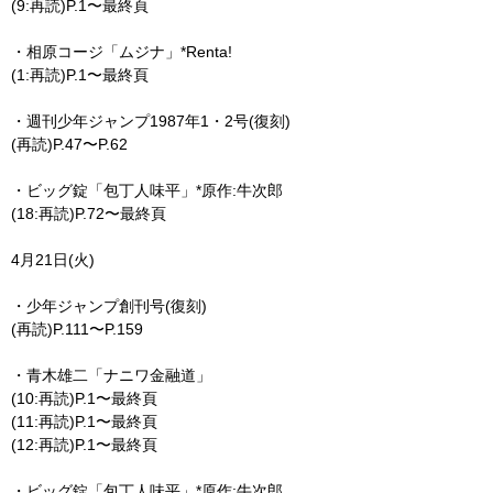
(9:再読)P.1〜最終頁
・相原コージ「ムジナ」*Renta!
(1:再読)P.1〜最終頁
・週刊少年ジャンプ1987年1・2号(復刻)
(再読)P.47〜P.62
・ビッグ錠「包丁人味平」*原作:牛次郎
(18:再読)P.72〜最終頁
4月21日(火)
・少年ジャンプ創刊号(復刻)
(再読)P.111〜P.159
・青木雄二「ナニワ金融道」
(10:再読)P.1〜最終頁
(11:再読)P.1〜最終頁
(12:再読)P.1〜最終頁
・ビッグ錠「包丁人味平」*原作:牛次郎