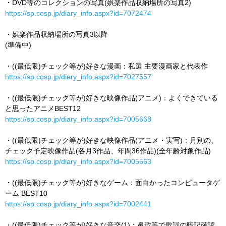
・DVD等のコレクションの写真(娯楽作品収納場所の写真2)
https://sp.cosp.jp/diary_info.aspx?id=7072474
・娯楽作品収納場所の写真3以降
(準備中)
・((最低限)チェック等が)好きな漫画：私選 主要漫画家と代表作
https://sp.cosp.jp/diary_info.aspx?id=7027557
・((最低限)チェック等が)好きな映像作品(アニメ)：よくできている
と思ったアニメBEST12
https://sp.cosp.jp/diary_info.aspx?id=7005668
・((最低限)チェック等が)好きな映像作品(アニメ・実写)：月別の、
チェック予定映像作品(各月3作品、年間36作品)(全年齢対象作品)
https://sp.cosp.jp/diary_info.aspx?id=7005663
・((最低限)チェック等が)好きなゲーム：面白かったコンピュータゲ
ーム BEST10
https://sp.cosp.jp/diary_info.aspx?id=7002441
・((最低限)チェック等が)好きな音楽(1)：鼻歌等で歌詞の暗記確認