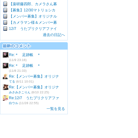
【薬研藤四郎、カメラさん募
【募集】12/30マトリョシカ
【メンバー募集】オリジナル
【カメラマン様＆メンバー募
12/7 うたプリクリアファイ
過去の日記へ
Re:＊ 足跡帳 ＊
(11/9 23:16)
Re:＊ 足跡帳 ＊
(11/8 21:33)
Re:【メンバー募集】オリジナ
てる
(6/11 10:01)
Re:【メンバー募集】オリジナ
みさみさこりん
(6/10 22:25)
Re:12/7 うたプリクリアファ
白ウル
(11/28 22:55)
一覧を見る