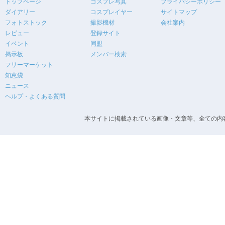
トップページ
コスプレ写真
プライバシーポリシー
ダイアリー
コスプレイヤー
サイトマップ
フォトストック
撮影機材
会社案内
レビュー
登録サイト
イベント
同盟
掲示板
メンバー検索
フリーマーケット
知恵袋
ニュース
ヘルプ・よくある質問
本サイトに掲載されている画像・文章等、全ての内容の無断転載を禁止します。