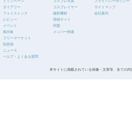
トップページ
コスプレ写真
プライバシーポリシー
ダイアリー
コスプレイヤー
サイトマップ
フォトストック
撮影機材
会社案内
レビュー
登録サイト
イベント
同盟
掲示板
メンバー検索
フリーマーケット
知恵袋
ニュース
ヘルプ・よくある質問
本サイトに掲載されている画像・文章等、全ての内容の無断転載を禁止します。