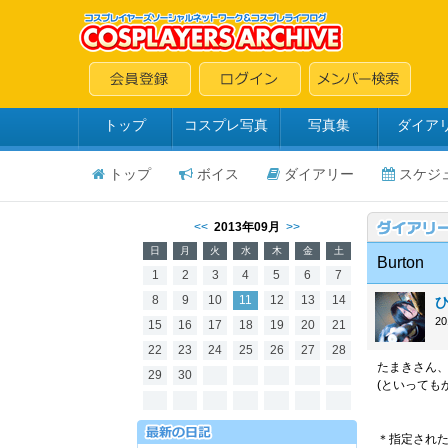
トップ
コスプレ写真
写真集
ダイア
トップ
ボイス
ダイアリー
スケジ
<<
2013年09月
>>
日
月
火
水
木
金
土
Burton
1
2
3
4
5
6
7
8
9
10
11
12
13
14
2
15
16
17
18
19
20
21
22
23
24
25
26
27
28
たまきさん
29
30
(といっても
＊指定された